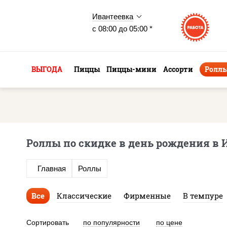
Ивантеевка
с 08:00 до 05:00 *
ВЫГОДА
Пиццы
Пиццы-мини
Ассорти
Ролл
Роллы по скидке в день рождения в 
Главная
Роллы
Все
Классические
Фирменные
В темпуре
Сортировать
по популярности
по цене