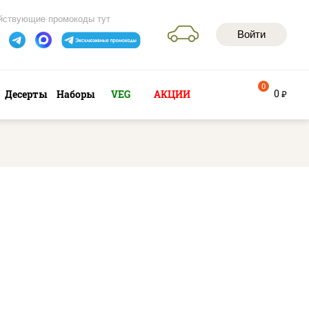
йствующие промокоды тут
Войти
0
0
Десерты
Наборы
VEG
АКЦИИ
руб