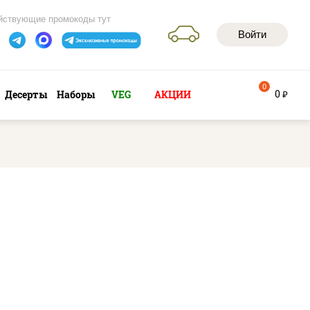
йствующие промокоды тут
Войти
0
0
Десерты
Наборы
VEG
АКЦИИ
руб