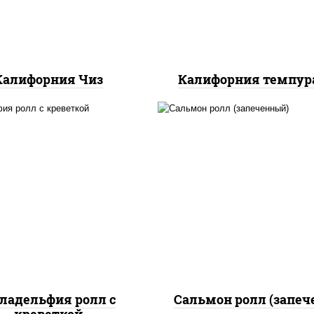
Калифорния Чиз
Калифорния темпур
рис, нори, сыр сливоч
, нори, огурцы свежие,
огурцы свежие, ик
алат "айсберг", сыр
"масаго", соус "яки
вочный, креветки, соус
(майонез чеснок мас
"унаги"
лосось слабосолёный),
"унаги"
ладельфия ролл с
Сальмон ролл (запеч