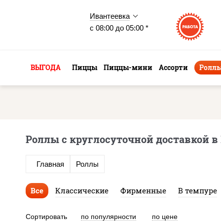
Ивантеевка
с 08:00 до 05:00 *
ВЫГОДА
Пиццы
Пиццы-мини
Ассорти
Ролл
Роллы с круглосуточной доставкой в
Главная
Роллы
Все
Классические
Фирменные
В темпуре
Сортировать
по популярности
по цене