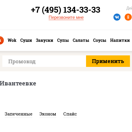
+7 (495) 134-33-33
Де
Перезвоните мне
ы
Wok
Суши
Закуски
Супы
Салаты
Соусы
Напитки
 Ивантеевке
Запеченные
Эконом
Спайс