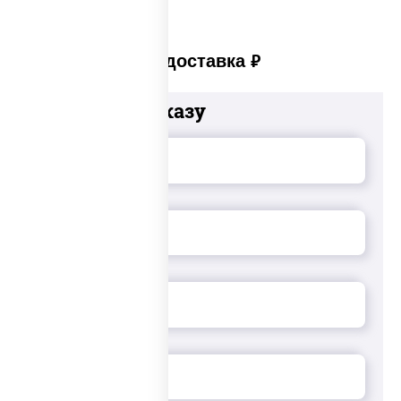
Платная доставка
руб
Добавьте к заказу