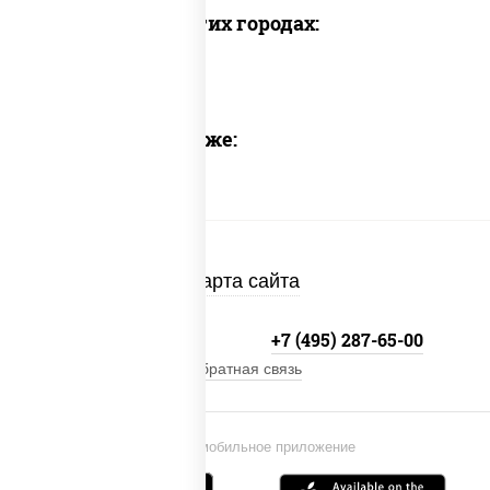
Доставка в других городах:
Предлагаем также:
Карта сайта
+7 (495) 134-33-33
+7 (495) 287-65-00
Обратная связь
Установи мобильное приложение