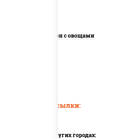
Сомен с овощами
Быстрые ссылки:
Доставка в других городах: