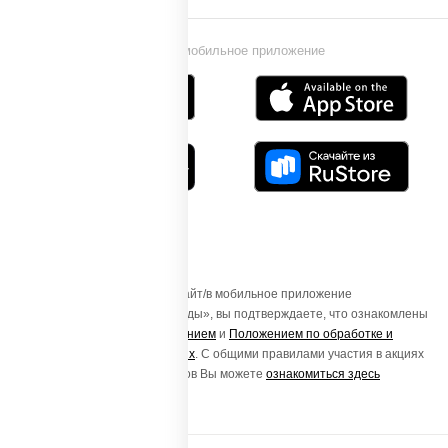
Установи мобильное приложение
Осуществляя вход на этот Сайт/в мобильное приложение
«ПиццаСушиВок - доставка еды», вы подтверждаете, что ознакомлены
с
Пользовательским соглашением
и
Положением по обработке и
защите персональных данных
. С общими правилами участия в акциях
и порядке получения подарков Вы можете
ознакомиться здесь