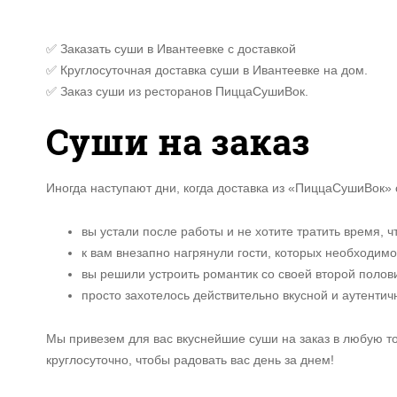
✅ Заказать суши в Ивантеевке с доставкой
✅ Круглосуточная доставка суши в Ивантеевке на дом.
✅ Заказ суши из ресторанов ПиццаСушиВок.
Суши на заказ
Иногда наступают дни, когда доставка из «ПиццаСушиВок» 
вы устали после работы и не хотите тратить время, ч
к вам внезапно нагрянули гости, которых необходимо
вы решили устроить романтик со своей второй полов
просто захотелось действительно вкусной и аутентич
Мы привезем для вас вкуснейшие суши на заказ в любую т
круглосуточно, чтобы радовать вас день за днем!