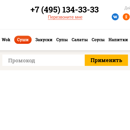
+7 (495) 134-33-33
Де
Перезвоните мне
Wok
Суши
Закуски
Супы
Салаты
Соусы
Напитки