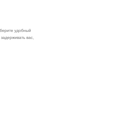
ыберите удобный
 задерживать вас,