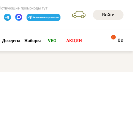
йствующие промокоды тут
Войти
0
0
Десерты
Наборы
VEG
АКЦИИ
руб