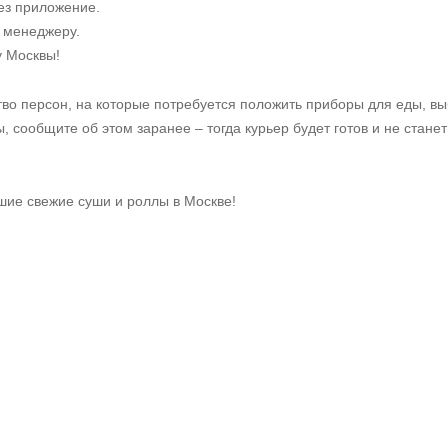
рез приложение.
 менеджеру.
у Москвы!
тво персон, на которые потребуется положить приборы для еды, в
, сообщите об этом заранее – тогда курьер будет готов и не станет
шие свежие суши и роллы в Москве!