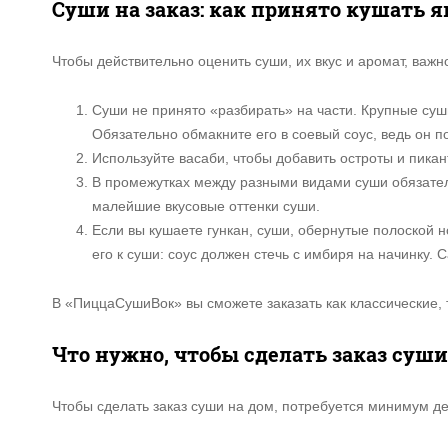
Суши на заказ: как принято кушать 
Чтобы действительно оценить суши, их вкус и аромат, ва
Суши не принято «разбирать» на части. Крупные суши
Обязательно обмакните его в соевый соус, ведь он 
Используйте васаби, чтобы добавить остроты и пикан
В промежутках между разными видами суши обязател
малейшие вкусовые оттенки суши.
Если вы кушаете гункан, суши, обернутые полоской н
его к суши: соус должен стечь с имбиря на начинку. 
В «ПиццаСушиВок» вы сможете заказать как классические, 
Что нужно, чтобы сделать заказ суши
Чтобы сделать заказ суши на дом, потребуется минимум де