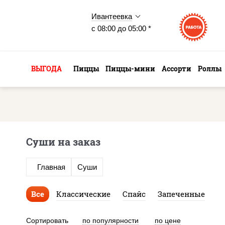
Ивантеевка
с 08:00 до 05:00 *
ВЫГОДА
Пиццы
Пиццы-мини
Ассорти
Роллы
Cуши на заказ
Главная
Суши
Все
Классические
Спайс
Запеченные
Сортировать
по популярности
по цене