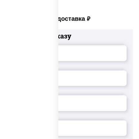
Платная доставка
руб
Добавьте к заказу