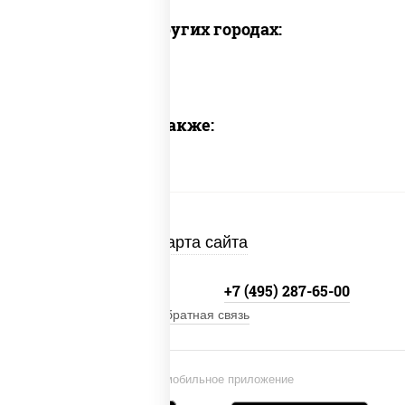
Доставка в других городах:
Предлагаем также:
Карта сайта
+7 (495) 134-33-33
+7 (495) 287-65-00
Обратная связь
Установи мобильное приложение