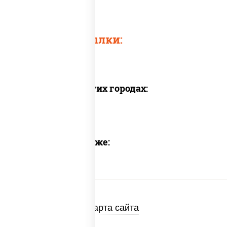
Пицца 30 мин
Быстрые ссылки:
Доставка в других городах:
Предлагаем также:
Карта сайта