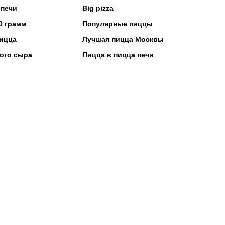
 печи
Big pizza
0 грамм
Популярные пиццы
ицца
Лучшая пицца Москвы
ого сыра
Пицца в пицца печи