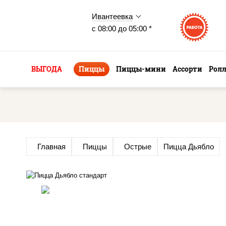
Ивантеевка
с 08:00 до 05:00 *
ВЫГОДА
Пиццы
Пиццы-мини
Ассорти
Рол
Главная
Пиццы
Острые
Пицца Дьябло