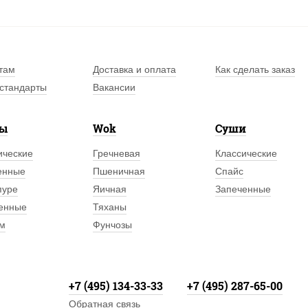
там
Доставка и оплата
Как сделать заказ
стандарты
Вакансии
лы
Wok
Суши
ические
Гречневая
Классические
енные
Пшеничная
Спайс
пуре
Яичная
Запеченные
енные
Тяханы
м
Фунчозы
+7 (495) 134-33-33
+7 (495) 287-65-00
Обратная связь