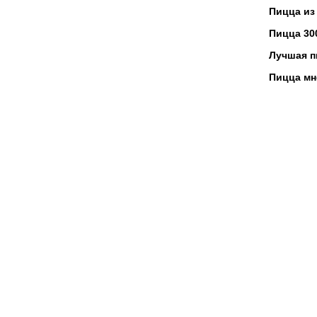
Пицца из
Пицца 30
Лучшая п
Пицца мн