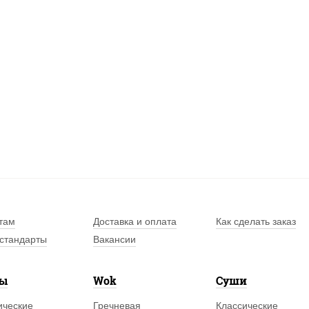
там
Доставка и оплата
Как сделать заказ
стандарты
Вакансии
лы
Wok
Суши
ические
Гречневая
Классические