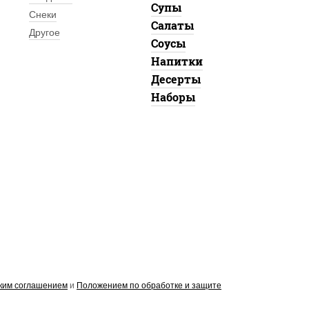
Супы
Снеки
Салаты
Другое
Соусы
Напитки
Десерты
Наборы
ким соглашением
и
Положением по обработке и защите