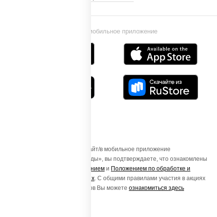
Установи мобильное приложение
Осуществляя вход на этот Сайт/в мобильное приложение
«ПиццаСушиВок - доставка еды», вы подтверждаете, что ознакомлены
с
Пользовательским соглашением
и
Положением по обработке и
защите персональных данных
. С общими правилами участия в акциях
и порядке получения подарков Вы можете
ознакомиться здесь