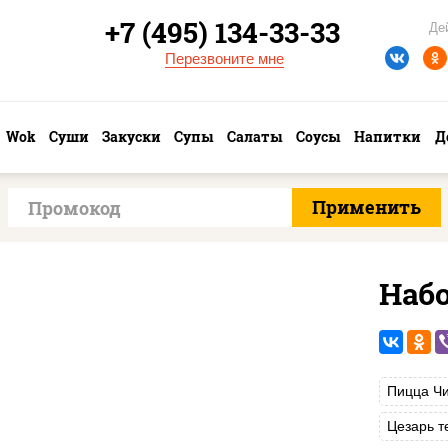
+7 (495) 134-33-33
Де
Перезвоните мне
Wok
Суши
Закуски
Супы
Салаты
Соусы
Напитки
Д
Наб
Пицца Чи
Цезарь т