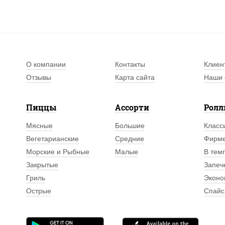
О компании
Контакты
Клиен
Отзывы
Карта сайта
Наши 
Пиццы
Ассорти
Рол
Мясные
Большие
Класс
Вегетарианские
Средние
Фирм
Морские и Рыбные
Малые
В тем
Закрытые
Запеч
Гриль
Эконо
Острые
Спайс