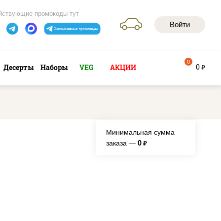
йствующие промокоды тут
Войти
0
0
Десерты
Наборы
VEG
АКЦИИ
руб
Минимальная сумма
0
заказа —
руб.