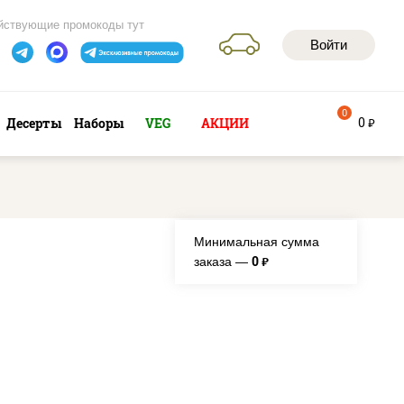
йствующие промокоды тут
Войти
0
0
Десерты
Наборы
VEG
АКЦИИ
руб
Минимальная сумма
0
заказа —
руб.