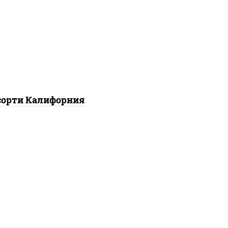
лл калифорния хит 2,
запеченный ролл
ифорния
, калифорния с
сосем с/с, калифорния
хит 1
сорти Калифорния