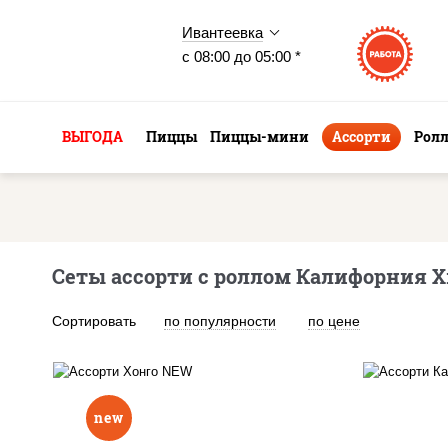
Ивантеевка
с 08:00 до 05:00 *
ВЫГОДА
Пиццы
Пиццы-мини
Ассорти
Рол
Сеты ассорти с роллом Калифорния Х
Сортировать
по популярности
по цене
new